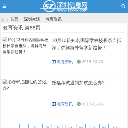
首页
深圳生活
教育资讯
教育资讯 第86页
10月13日知名国际学校校长亲自抵
›
›
›
深，讲解海外留学新趋势！
教育资讯
2018-10-10
托福考试遇到加试怎么办?
教育资讯
2017-11-16
‹‹
‹
77
78
79
80
81
82
83
84