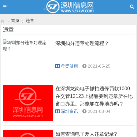
首页
违章
违章
深圳扣分违章处理流程？
›
›
母婴健康
2021-05-25
在深圳龙岗电子抓拍违停罚款1000
在交管12123上提醒要到违章所在地
窗口办里。那能够在异地办吗？
深圳资讯
2021-03-04
如何查询电子差人违章记录?