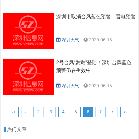
感动哭了
深圳市取消台风蓝色预警、雷电预警
深圳天气
2020-06-15
2号台风“鹦鹉”登陆！深圳台风蓝色
预警仍在生效中
深圳天气
2020-06-15
‹‹
‹
2
3
4
5
6
7
›
››
热门文章