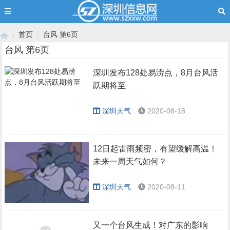
首页
台风 第6页
台风 第6页
深圳发布128处易涝点，8月台风活
›
›
跃期将至
深圳天气
2020-08-18
12日起雷雨频密，有望缓解高温！
未来一周天气如何？
深圳天气
2020-08-11
又一个台风生成！对广东的影响