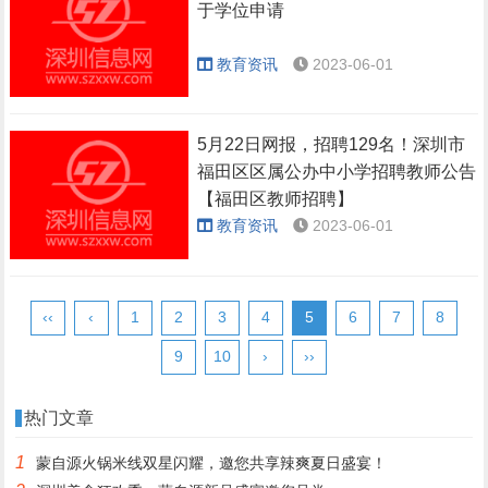
于学位申请
教育资讯
2023-06-01
5月22日网报，招聘129名！深圳市
福田区区属公办中小学招聘教师公告
【福田区教师招聘】
教育资讯
2023-06-01
‹‹
‹
1
2
3
4
5
6
7
8
9
10
›
››
热门文章
1
蒙自源火锅米线双星闪耀，邀您共享辣爽夏日盛宴！