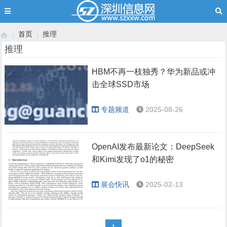
首页
推理
推理
HBM不再一枝独秀？华为新品或冲
›
›
击全球SSD市场
专题频道
2025-08-26
OpenAI发布最新论文：DeepSeek
和Kimi发现了o1的秘密
展会快讯
2025-02-13
1