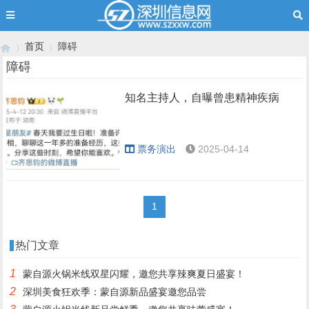
首页
障碍
障碍
知名主持人，自曝曾患精神疾病
›
›
票务演出
2025-04-14
1
热门文章
1
蒙自源火锅米线双星闪耀，邀您共享辣爽夏日盛宴！
2
深圳美食狂欢季：蒙自源新品盛宴邀您品尝