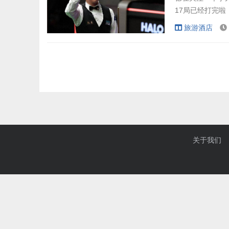
17局已经打完啦，
他可能很快就能
旅游酒店
态度特别强硬，
关于我们