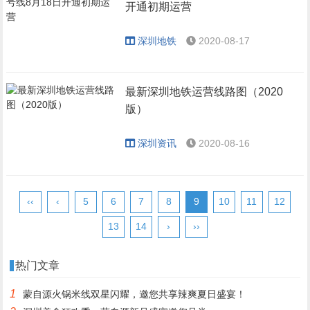
开通初期运营
深圳地铁
2020-08-17
最新深圳地铁运营线路图（2020
版）
深圳资讯
2020-08-16
‹‹
‹
5
6
7
8
9
10
11
12
13
14
›
››
热门文章
1
蒙自源火锅米线双星闪耀，邀您共享辣爽夏日盛宴！