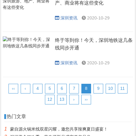
产、商业将有这些变化
深圳资讯
2020-10-29
终于等到你！今天，深圳地铁这几条
线同步开通
深圳资讯
2020-10-29
‹‹
‹
4
5
6
7
8
9
10
11
12
13
›
››
热门文章
1
蒙自源火锅米线双星闪耀，邀您共享辣爽夏日盛宴！