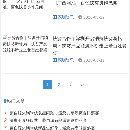
口广西河池、百色扶贫协作见闻
深圳资讯
2020-09-22
扶贫合作｜深圳开启消费扶贫新格
局：扶贫产品源源不断走上老百姓餐
桌
深圳资讯
2020-08-11
1
2
›
››
热门文章
1
蒙自源火锅米线双星闪耀，邀您共享辣爽夏日盛宴！
2
深圳美食狂欢季：蒙自源新品盛宴邀您品尝
3
蒙自源火锅米线新品尝鲜季，邀您共享味蕾盛宴！