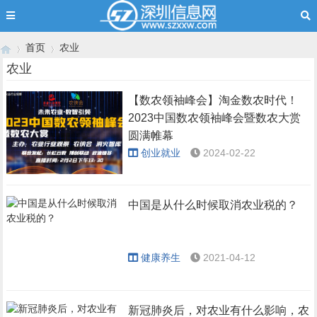
首页
农业
农业
【数农领袖峰会】淘金数农时代！
›
›
2023中国数农领袖峰会暨数农大赏
圆满帷幕
创业就业
2024-02-22
中国是从什么时候取消农业税的？
健康养生
2021-04-12
新冠肺炎后，对农业有什么影响，农