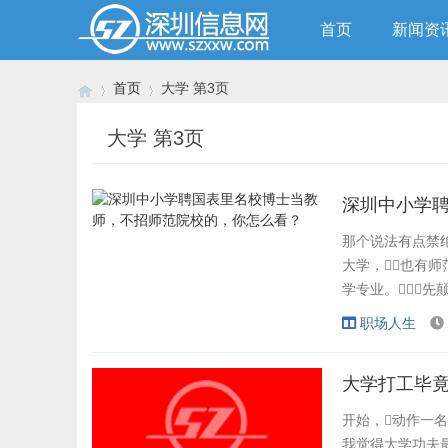
首页
新闻资
首页
大学 第3页
大学 第3页
›
›
深圳中小学
那个说法有点禁绝
大学，也有
学专业。先
在我们国度，
职场人生
资格证的考察科目
综合性大学结业的，
大学打工毕
开始，动作一
我觉得大学功夫