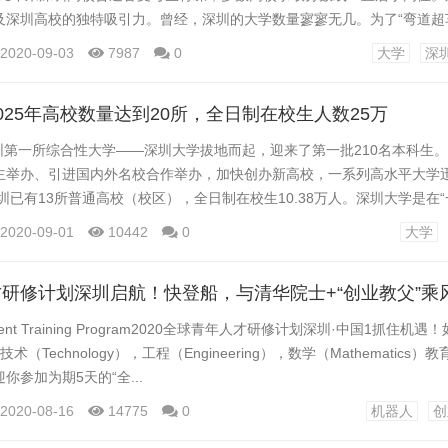
及深圳高校的独特吸引力。曾经，深圳的大学数量寥寥无几。为了“弯道超车
建设、引进国内外...
2020-09-03
7987
0
大学
深
025年高校数量达到20所，全日制在校生人数25万
深圳第一所综合性大学——深圳大学拔地而起，迎来了第一批210名本科生。
主举办、引进国内外名校合作举办，加快创办新高校，一系列高水平大学
深圳已有13所普通高校（校区），全日制在校生10.38万人。深圳大学是在“
..
2020-09-01
10442
0
大学
h Talent Training Program2020全球青年人才研修计划深圳·中国1抓住机
，技术（Technology），工程（Engineering），数学（Mathematics
你参加为期5天的“全...
2020-08-16
14775
0
机器人
创