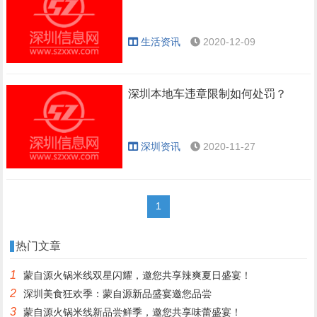
生活资讯
2020-12-09
深圳本地车违章限制如何处罚？
深圳资讯
2020-11-27
1
热门文章
1
蒙自源火锅米线双星闪耀，邀您共享辣爽夏日盛宴！
2
深圳美食狂欢季：蒙自源新品盛宴邀您品尝
3
蒙自源火锅米线新品尝鲜季，邀您共享味蕾盛宴！