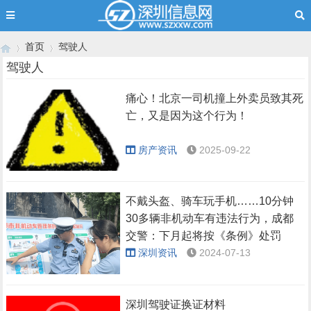
首页
驾驶人
驾驶人
痛心！北京一司机撞上外卖员致其死
›
›
亡，又是因为这个行为！
房产资讯
2025-09-22
不戴头盔、骑车玩手机……10分钟
30多辆非机动车有违法行为，成都
交警：下月起将按《条例》处罚
深圳资讯
2024-07-13
深圳驾驶证换证材料