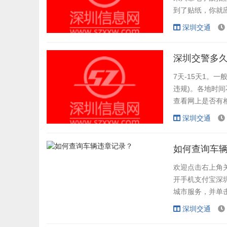
到了贴纸，你就应
否真的违法，看照
深圳交通
去指定银行的任何
深圳交警多
7天-15天1。
违规)。各地时
查看网上是否有
到网上。...
深圳交通
如何查询车
欢迎点击右上角关
开手机支付宝深
城市服务，并单击
车辆的车牌号码和
深圳交通
有违章记录。 