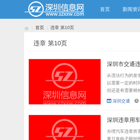
首页
新闻资
首页
违章 第10页
违章 第10页
›
›
深圳市交通
从违法行为的发
以需要一定的时
但还是有需要稍
间不统一，但一
深圳交通
信息。如果他们
规。...
深圳违章用
办理汽车违章所需
果只靠电子眼拍