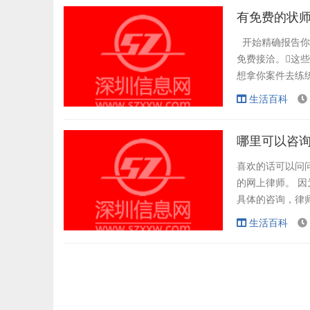
有免费的状
开始精确报告你
免费接洽。这些
想拿你案件去练练
洽）。 由于，
生活百科
能饱和了。2。
你不必付费罢了，
哪里可以咨
喜欢的话可以问
的网上律师。 
具体的咨询，律
找律所的网站 
生活百科
体，就要带资料
会问你很多问题，