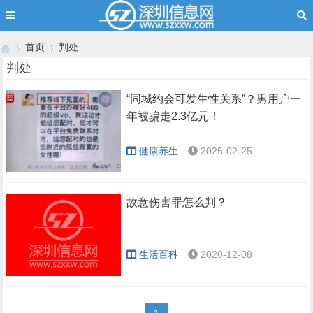
首页
判处
判处
“同城约会可发生性关系”？男用户一
›
›
年被骗走2.3亿元！
健康养生
2025-02-25
故意伤害罪怎么判？
生活百科
2020-12-08
1