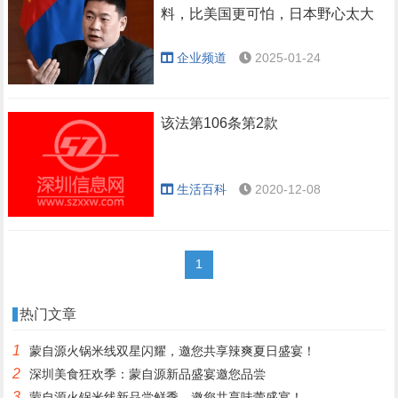
料，比美国更可怕，日本野心太大
企业频道
2025-01-24
该法第106条第2款
生活百科
2020-12-08
1
热门文章
1
蒙自源火锅米线双星闪耀，邀您共享辣爽夏日盛宴！
2
深圳美食狂欢季：蒙自源新品盛宴邀您品尝
3
蒙自源火锅米线新品尝鲜季，邀您共享味蕾盛宴！