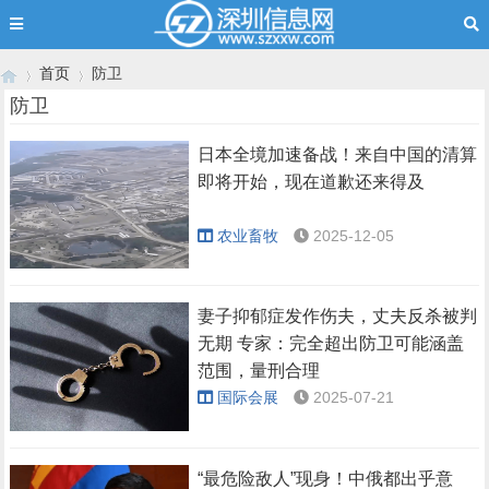
首页
防卫
防卫
日本全境加速备战！来自中国的清算
›
›
即将开始，现在道歉还来得及
农业畜牧
2025-12-05
妻子抑郁症发作伤夫，丈夫反杀被判
无期 专家：完全超出防卫可能涵盖
范围，量刑合理
国际会展
2025-07-21
“最危险敌人”现身！中俄都出乎意