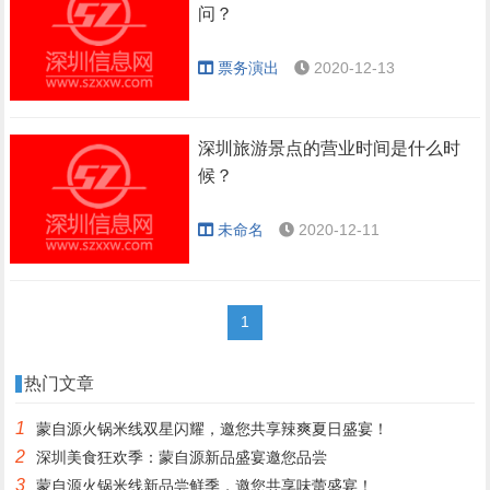
问？
票务演出
2020-12-13
深圳旅游景点的营业时间是什么时
候？
未命名
2020-12-11
1
热门文章
1
蒙自源火锅米线双星闪耀，邀您共享辣爽夏日盛宴！
2
深圳美食狂欢季：蒙自源新品盛宴邀您品尝
3
蒙自源火锅米线新品尝鲜季，邀您共享味蕾盛宴！