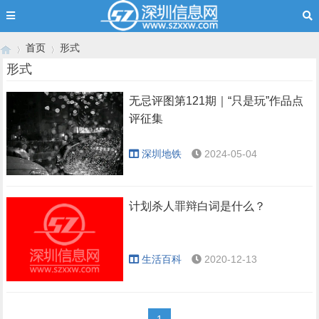
首页
形式
形式
无忌评图第121期｜“只是玩”作品点
›
›
评征集
深圳地铁
2024-05-04
计划杀人罪辩白词是什么？
生活百科
2020-12-13
1