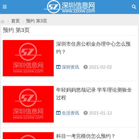
首页
预约 第3页
预约 第3页
深圳市住房公积金办理中心怎么预
›
›
约？
深圳资讯
2021-02-02
年轻妈妈悠哉记录 学车理论测验全
过程
生活资讯
2021-01-12
科目一考完模仿怎么预约？