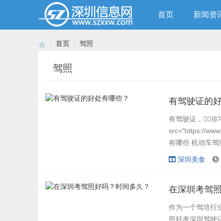
首页
新闻资
首页
驾照
驾照
›
›
有驾驶证的
有驾驶证，你
src="https://w
有哪些 机动车驾
走”的旅行机动车
深圳美食
也是十分方便的机
在深圳考驾
作为一个驾培行业
照好考深圳驾驶证