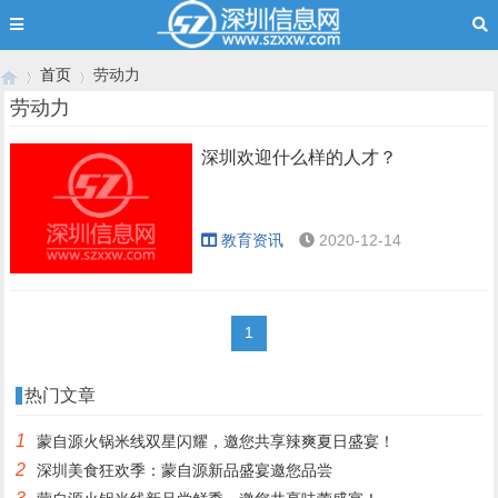
首页
劳动力
劳动力
深圳欢迎什么样的人才？
›
›
教育资讯
2020-12-14
1
热门文章
1
蒙自源火锅米线双星闪耀，邀您共享辣爽夏日盛宴！
2
深圳美食狂欢季：蒙自源新品盛宴邀您品尝