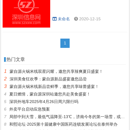
未命名
2020-12-15
1
热门文章
1
蒙自源火锅米线双星闪耀，邀您共享辣爽夏日盛宴！
2
深圳美食狂欢季：蒙自源新品盛宴邀您品尝
3
蒙自源火锅米线新品尝鲜季，邀您共享味蕾盛宴！
4
夏日燃情，蒙自源深圳站邀您共赴美食盛宴！
5
深圳外地车2025年4月26日周六限行吗
6
外卖平台启动应急预案
7
局部中到大雪，最低气温降至-13℃，济南今冬的第一场雪，或跟去年同一时间！
8
和熙论坛·2025第十届健康中国医药连锁发展论坛在泰州举办