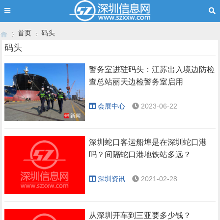
首页
码头
码头
警务室进驻码头：江苏出入境边防检
›
›
查总站丽天边检警务室启用
会展中心
2023-06-22
深圳蛇口客运船埠是在深圳蛇口港
吗？间隔蛇口港地铁站多远？
深圳资讯
2021-02-28
从深圳开车到三亚要多少钱？