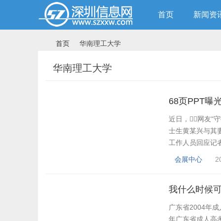
首页
新闻资
首页
华南理工大学
华南理工大学
›
›
68页PPT
近日，网友“
士生黄某兴与其妻
工作人员回应记者
举报人与妻子王某
会展中心
2
学留学，结识
2025年7月26日
我什么时候
广东省2004年成人
年广东省成人高考