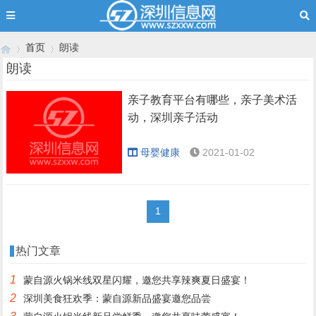
首页
朗读
朗读
亲子教育平台有哪些，亲子美术活
›
›
动，深圳亲子活动
母婴健康
2021-01-02
1
热门文章
1
蒙自源火锅米线双星闪耀，邀您共享辣爽夏日盛宴！
2
深圳美食狂欢季：蒙自源新品盛宴邀您品尝