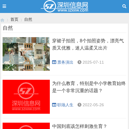
首页
自然
自然
穿裙子拍照，8个拍照姿势，漂亮气
›
›
质又优雅，迷人温柔又出片
票务演出
2025-07-11
为什么教育，特别是中小学教育始终
是一个非常沉重的话题？
职场人生
2022-05-26
中国到底该怎样刺激生育？