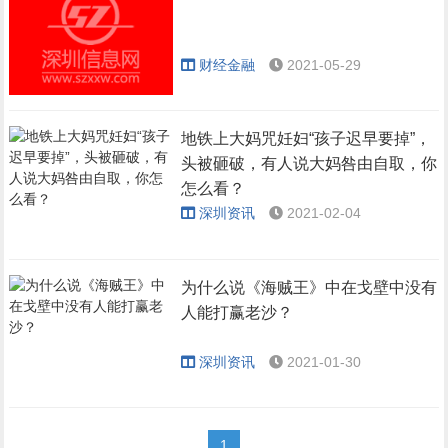
财经金融
2021-05-29
地铁上大妈咒妊妇“孩子迟早要掉”，
头被砸破，有人说大妈咎由自取，你
怎么看？
深圳资讯
2021-02-04
为什么说《海贼王》中在戈壁中没有
人能打赢老沙？
深圳资讯
2021-01-30
1