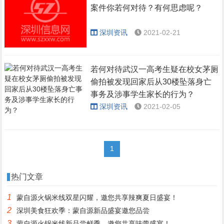
案件你若何对待？有何思虑呢？
深圳资讯
2021-02-21
若何对待武汉一高考生疑在校女茅厕
偷拍被发现回家后从30楼坠落身亡
事务及涉事学生家长的行为？
深圳资讯
2021-02-05
1
热门文章
1
蒙自源火锅米线双星闪耀，邀您共享辣爽夏日盛宴！
2
深圳美食狂欢季：蒙自源新品盛宴邀您品尝
3
蒙自源火锅米线新品尝鲜季，邀您共享味蕾盛宴！