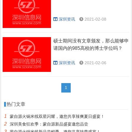
深圳资讯
2021-02-08
硕士期间没有文章颁发，那么能够申
请国内的985高校的博士学位吗？
深圳资讯
2021-02-06
1
热门文章
1
蒙自源火锅米线双星闪耀，邀您共享辣爽夏日盛宴！
2
深圳美食狂欢季：蒙自源新品盛宴邀您品尝
3
蒙自源火锅米线新品尝鲜季，邀您共享味蕾盛宴！