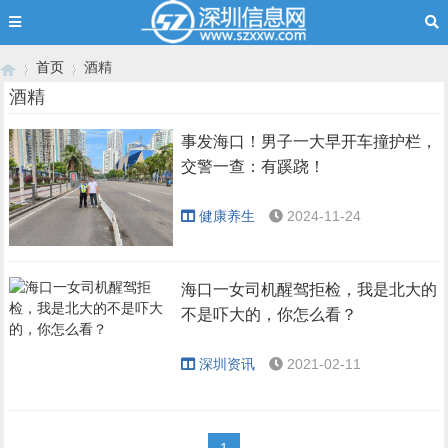
首页
酒精
酒精
事发海口！男子一大早开车撞护栏，
›
›
交警一查：有蹊跷！
健康养生
2024-11-24
海口一女司机醒驾拒检，我是北大的
不是吓大的，你怎么看？
深圳资讯
2021-02-11
1