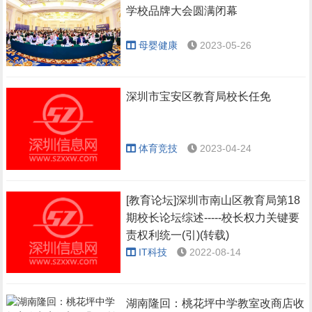
学校品牌大会圆满闭幕
母婴健康
2023-05-26
深圳市宝安区教育局校长任免
体育竞技
2023-04-24
[教育论坛]深圳市南山区教育局第18
期校长论坛综述-----校长权力关键要
责权利统一(引)(转载)
IT科技
2022-08-14
湖南隆回：桃花坪中学教室改商店收