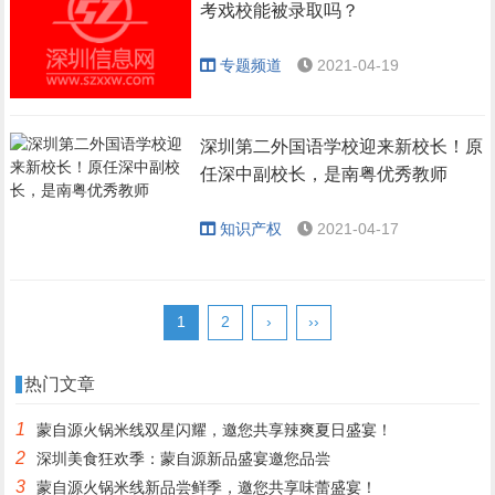
考戏校能被录取吗？
专题频道
2021-04-19
深圳第二外国语学校迎来新校长！原
任深中副校长，是南粤优秀教师
知识产权
2021-04-17
1
2
›
››
热门文章
1
蒙自源火锅米线双星闪耀，邀您共享辣爽夏日盛宴！
2
深圳美食狂欢季：蒙自源新品盛宴邀您品尝
3
蒙自源火锅米线新品尝鲜季，邀您共享味蕾盛宴！