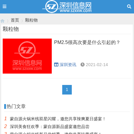
首页
颗粒物
颗粒物
PM2.5很高次要是什么引起的？
›
›
深圳资讯
2021-02-14
1
热门文章
1
蒙自源火锅米线双星闪耀，邀您共享辣爽夏日盛宴！
2
深圳美食狂欢季：蒙自源新品盛宴邀您品尝