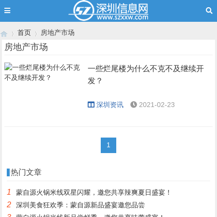
首页
房地产市场
房地产市场
一些烂尾楼为什么不克不及继续开
›
›
发？
深圳资讯
2021-02-23
1
热门文章
1
蒙自源火锅米线双星闪耀，邀您共享辣爽夏日盛宴！
2
深圳美食狂欢季：蒙自源新品盛宴邀您品尝