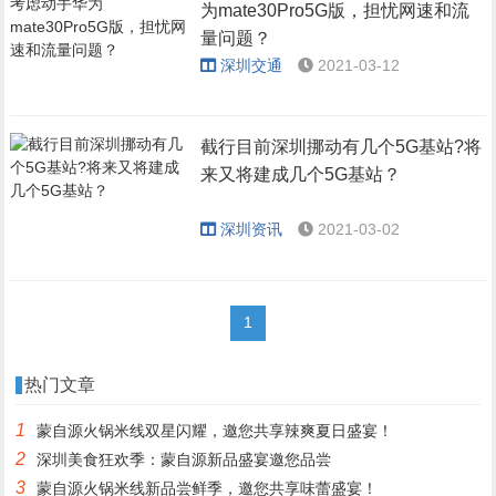
为mate30Pro5G版，担忧网速和流
量问题？
深圳交通
2021-03-12
截行目前深圳挪动有几个5G基站?将
来又将建成几个5G基站？
深圳资讯
2021-03-02
1
热门文章
1
蒙自源火锅米线双星闪耀，邀您共享辣爽夏日盛宴！
2
深圳美食狂欢季：蒙自源新品盛宴邀您品尝
3
蒙自源火锅米线新品尝鲜季，邀您共享味蕾盛宴！