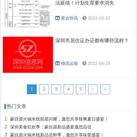
法延续！计划生育要求消失
展会快讯
2023-02-22
深圳市居住证办证都有哪些流程？
物流运输
2022-06-28
1
2
3
4
5
›
››
热门文章
1
蒙自源火锅米线双星闪耀，邀您共享辣爽夏日盛宴！
2
深圳美食狂欢季：蒙自源新品盛宴邀您品尝
3
蒙自源火锅米线新品尝鲜季，邀您共享味蕾盛宴！