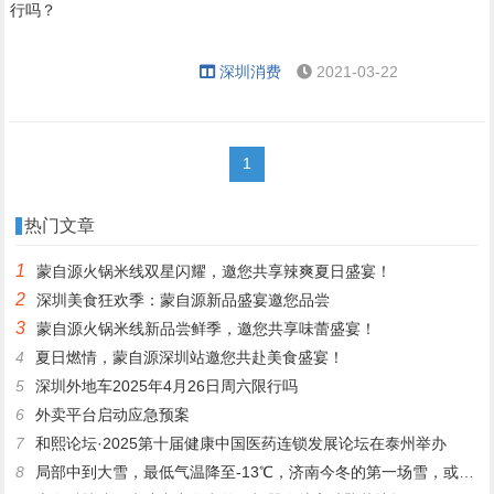
深圳消费
2021-03-22
1
热门文章
1
蒙自源火锅米线双星闪耀，邀您共享辣爽夏日盛宴！
2
深圳美食狂欢季：蒙自源新品盛宴邀您品尝
3
蒙自源火锅米线新品尝鲜季，邀您共享味蕾盛宴！
4
夏日燃情，蒙自源深圳站邀您共赴美食盛宴！
5
深圳外地车2025年4月26日周六限行吗
6
外卖平台启动应急预案
7
和熙论坛·2025第十届健康中国医药连锁发展论坛在泰州举办
8
局部中到大雪，最低气温降至-13℃，济南今冬的第一场雪，或跟去年同一时间！