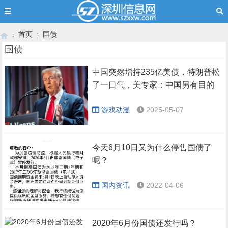
首页
国债
国债
中国突然增持235亿美债，特朗普松
›
›
了一口气，美专家：中国另有目的
游戏动漫
2025-05-07
今天6月10日又为什么停售国债了
呢？
国内资讯
2022-04-06
2020年6月份国债还发行吗？