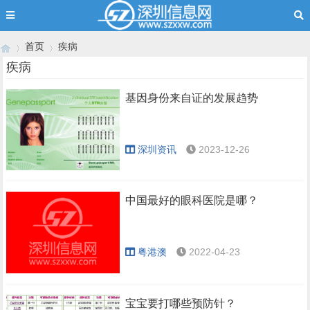
首页
疾病
疾病
基因身份来自证的发展趋势
›
›
深圳资讯
2023-12-26
中国最好的眼科医院是哪？
粤港澳
2022-04-23
宝宝要打哪些预防针？