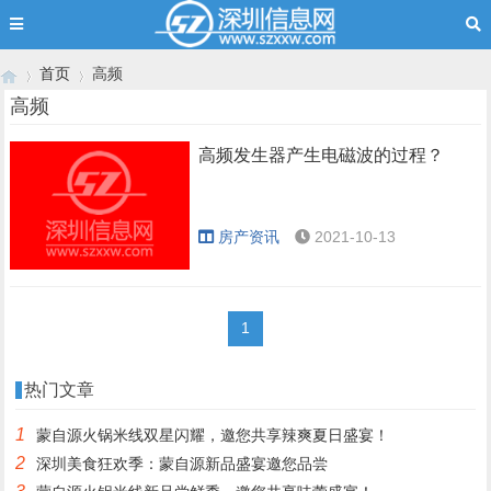
首页
高频
高频
高频发生器产生电磁波的过程？
›
›
房产资讯
2021-10-13
1
热门文章
1
蒙自源火锅米线双星闪耀，邀您共享辣爽夏日盛宴！
2
深圳美食狂欢季：蒙自源新品盛宴邀您品尝