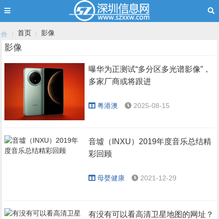
首页
影像
影像
曝华为正测试“多分区多光谱影像”，
›
›
多家厂商或将跟进
粤港澳
2025-08-15
音墟（INXU）2019年度音乐总结精
彩回顾
母婴健康
2021-12-29
有没有可以看高清卫星地图的网址？