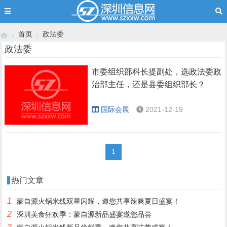
首页
政法委
政法委
市委组织部科长提副处，选政法委政
›
›
治部主任，还是县委组织部长？
国际会展
2021-12-19
1
热门文章
1
蒙自源火锅米线双星闪耀，邀您共享辣爽夏日盛宴！
2
深圳美食狂欢季：蒙自源新品盛宴邀您品尝