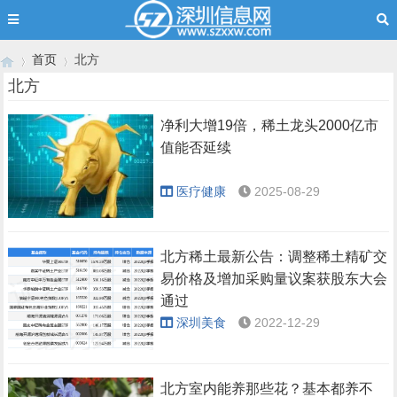
首页
北方
北方
净利大增19倍，稀土龙头2000亿市
›
›
值能否延续
医疗健康
2025-08-29
北方稀土最新公告：调整稀土精矿交
易价格及增加采购量议案获股东大会
通过
深圳美食
2022-12-29
北方室内能养那些花？基本都养不