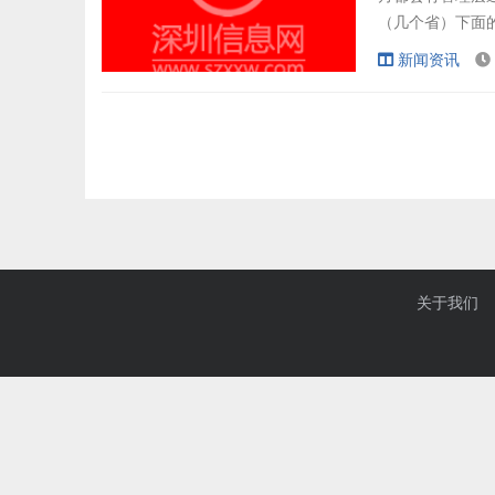
（几个省）下面的
由各位同事、
新闻资讯
述职过程中遇到问
找到问题谢严。
关于我们