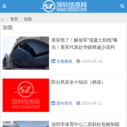
首页
加固
加固
美军慌了！解放军“混凝土防线”曝
›
›
光！美军代表赴华磋商减少误判
专题频道
2025-04-19
防台风安全小知识（精选）
国内资讯
2024-04-11
深圳市体育中心二层斜柱包钢加固