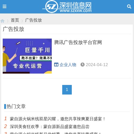
首页
广告投放
广告投放
腾讯广告投放平台官网
›
›
企业人物
2024-04-12
1
热门文章
1
蒙自源火锅米线双星闪耀，邀您共享辣爽夏日盛宴！
2
深圳美食狂欢季：蒙自源新品盛宴邀您品尝