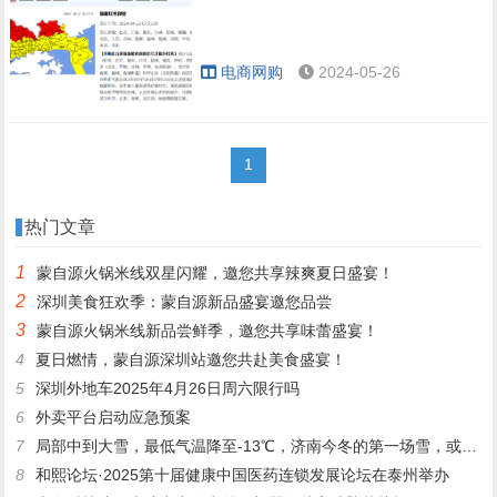
电商网购
2024-05-26
1
热门文章
1
蒙自源火锅米线双星闪耀，邀您共享辣爽夏日盛宴！
2
深圳美食狂欢季：蒙自源新品盛宴邀您品尝
3
蒙自源火锅米线新品尝鲜季，邀您共享味蕾盛宴！
4
夏日燃情，蒙自源深圳站邀您共赴美食盛宴！
5
深圳外地车2025年4月26日周六限行吗
6
外卖平台启动应急预案
7
局部中到大雪，最低气温降至-13℃，济南今冬的第一场雪，或跟去年同一时间！
8
和熙论坛·2025第十届健康中国医药连锁发展论坛在泰州举办