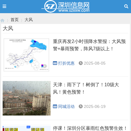
首页
大风
大风
重庆再发2小时强降水警报：大风预
›
›
警+暴雨预警，阵风7级以上！
打折优惠
2025-08-05
天津：雨下了！树倒了！10级大
风！黄色预警！
同城活动
2025-06-19
停课！深圳分区暴雨红色预警生效！