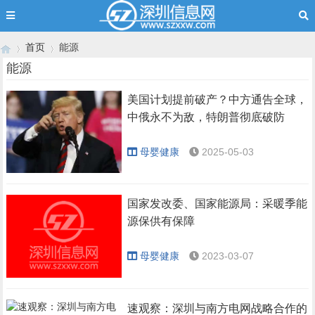
首页
能源
能源
美国计划提前破产？中方通告全球，
›
›
中俄永不为敌，特朗普彻底破防
母婴健康
2025-05-03
国家发改委、国家能源局：采暖季能
源保供有保障
母婴健康
2023-03-07
速观察：深圳与南方电网战略合作的