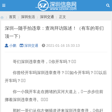
首页
深圳生活
深圳交通
正文
深圳---随手拍违章：查询拜访陈述！（有车的哥们
顶一下）
›
›
›
›
小鹏
深圳交通
2021-01-16 15:33:13
哥们深圳违章查寻，你开车吗？
你曾经开车吗深圳违章查寻？如今开车吗？以后
开车吗？
你一小我开车走在拥堵的滨河大道上，一步步往前
挪着深圳违章查寻。
那时一哥们从你左侧插道进来深圳违章查寻，你赶