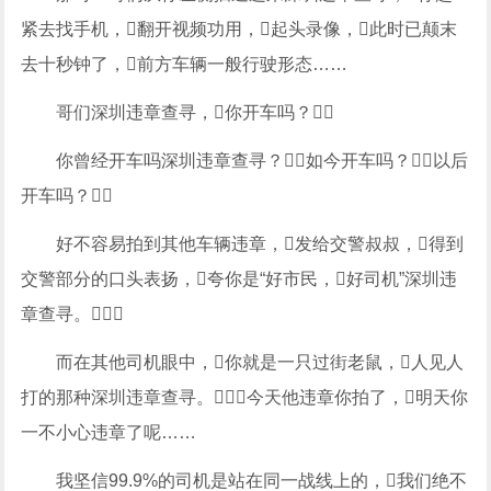
紧去找手机，翻开视频功用，起头录像，此时已颠末
去十秒钟了，前方车辆一般行驶形态……
哥们深圳违章查寻，你开车吗？
你曾经开车吗深圳违章查寻？如今开车吗？以后
开车吗？
好不容易拍到其他车辆违章，发给交警叔叔，得到
交警部分的口头表扬，夸你是“好市民，好司机”深圳违
章查寻。
而在其他司机眼中，你就是一只过街老鼠，人见人
打的那种深圳违章查寻。今天他违章你拍了，明天你
一不小心违章了呢……
我坚信99.9%的司机是站在同一战线上的，我们绝不