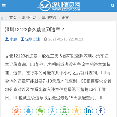
首页
深圳生活
深圳交通
正文
深圳12123多久能查到违章？
小鹏
深圳交通
2021-01-18 22:30:11
›
›
›
›
交管12123有违章一般在三天内都可以查到深圳小汽车违
章记录查询。某些比力明晰或者没有争议性的违章如超
速、违停、逆行等的可能在几个小时之后就能查到。而
异地的违章可能就要7~10天后才气查到，根据要求交管
部分查对以及在系统输入违章信息最迟不超越13个工做
日。也就是说违章以后最迟最迟15天就能查到。