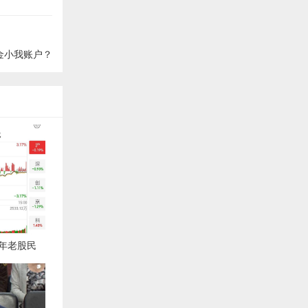
金小我账户？
多年老股民