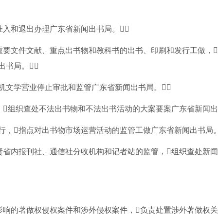
准入和退出办理广东省新闻出书局。
重要文件文献、重点出书物和教科书的出书、印刷和发行工做，
出书局。
机文学营业停止审批和监管广东省新闻出书局。
，组织查处不法出书物和不法出书活动的大案要案广东省新闻出
行，指点对出书物市场运营活动的监管工做广东省新闻出书局。
责省内报刊社、通信社分收机构和记者站的监管，组织查处新
影响的著做权侵权案件和涉外侵权案件，负责处置涉外著做权