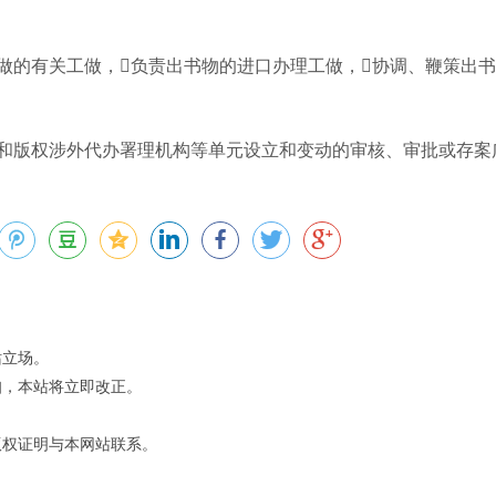
做的有关工做，负责出书物的进口办理工做，协调、鞭策出
和版权涉外代办署理机构等单元设立和变动的审核、审批或存案
站立场。
知，本站将立即改正。
版权证明与本网站联系。