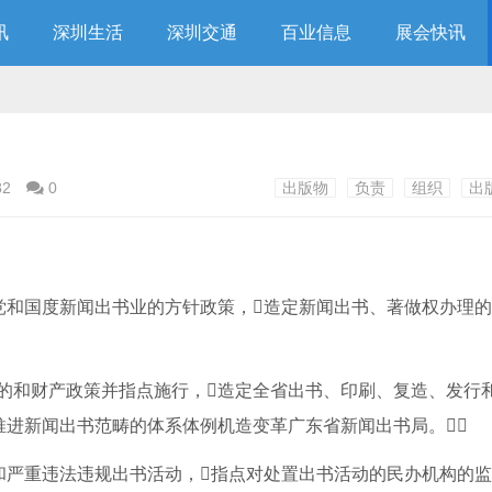
讯
深圳生活
深圳交通
百业信息
展会快讯
82
0
出版物
负责
组织
出
党和国度新闻出书业的方针政策，造定新闻出书、著做权办理
的和财产政策并指点施行，造定全省出书、印刷、复造、发行
推进新闻出书范畴的体系体例机造变革广东省新闻出书局。
和严重违法违规出书活动，指点对处置出书活动的民办机构的