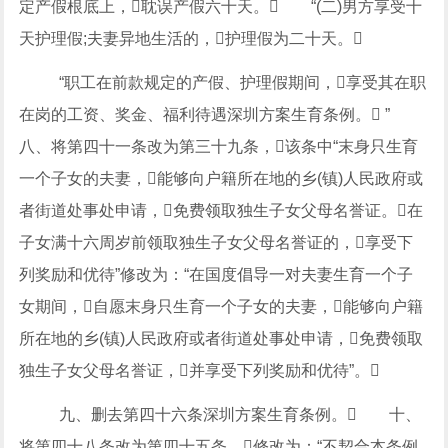
定产假根底上，耽误产假六十天。 “(二)男方享受十
天护理假;夫妻异地生活的，护理假为二十天。
“职工在前款规定的产假、护理假期间，享受其在职
在岗的工资、奖金、福利待遇深圳方案生育条例。 ”
八、将第四十一条改为第三十九条，该条中“末身只生育
一个子女的夫妻，能够向户籍所在地的乡(镇)人民政府或
者街道处事处申请，免费领取独生子女父母名誉证。在
子女满十六周岁前领取独生子女父母名誉证的，享受下
列奖励和优待”修改为：“在国度倡导一对夫妻生育一个子
女期间，自愿末身只生育一个子女的夫妻，能够向户籍
所在地的乡(镇)人民政府或者街道处事处申请，免费领取
独生子女父母名誉证，并享受下列奖励和优待”。
九、删去第四十六条深圳方案生育条例。 十、
将第四十八条改为第四十五条，修改为：“不契合本条例