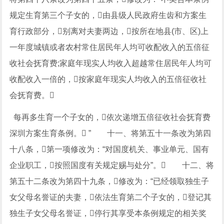
规定生育第三个子女的，由县级人民政府生齿和方案生
育行政部分，别离对夫妻两边，按所在地县(市、区)上
一年度城镇或者农村常住居民年人均可收配收入的五倍征
收社会抚育费;家庭年现实人均收入超越常住居民年人均可
收配收入一倍的，按家庭年现实人均收入的五倍征收社
会抚育费。
每再多生育一个子女的，依次递增五倍征收社会抚育费
深圳方案生育条例。 ” 十一、将第五十一条改为第四
十八条，第一项修改为：“对国度机关、事业单元、国有
企业职工，按照国度有关规定赐与处分”。 十二、将
第五十二条改为第四十九条，修改为：“已经领取独生子
女父母名誉证的夫妻，依法生育第二个子女的，登记其
独生子女父母名誉证，停行其享受本条例规定的相关奖