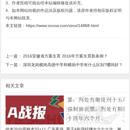
3、作者投稿可能会经本站编辑修改或补充。
4、如本网站转载的作品涉及版权问题，请原作者持相应版权证明
与本网站联系。
本文链接：
https://www.szxxw.com/xinxi/14868.html
上一篇：
2016安徽省方案生育 2016年方案生育新条例？
下一篇：
深圳龙岗横岗高级中学和横岗中学有什么区别?哪间好？
相关文章
徐杰20分萨林杰32+11 广东客场
男子4年强奸继女六七十次，被