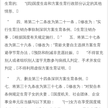
生育的; “(四)国度生齿和方案生育行政部分认定的其他
情形。
” 四、将第二十二条改为第二十一条，修改为：“实
行生育注销办事轨制深圳方案生育条例。生育注销办
事，根据国度有关规定施行。 ” 五、将第二十七条
改为第二十六条，修改为：“育龄夫妻自主选择方案生育
避孕节育办法，预防和削减非意愿妊娠。 “不得冒充
别人或者组织别人滥竽充数参与病残儿判定、手术并发症
判定，不得利用虚假方案生育证明。
” 六、删去第三十四条深圳方案生育条例。
七、将第三十九条改为第三十七条，修改为：“对契合本
条例规定生育子女的夫妻，国度机关、社会团体、企业
事业单元应当赐与以下奖励： “(一)女方在享受国度规