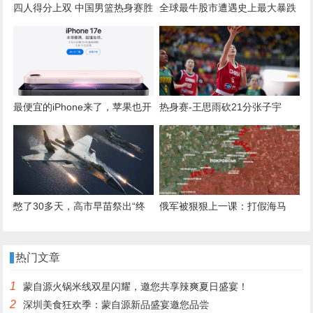
四人得分上双 中国男篮热身赛胜
全球最牛股市遭遇史上最大暴跌
澳大利亚队
韩国监管亮出百万亿“稳市弹药”
最便宜的iPhone来了，苹果也开
热身赛-王思雨砍21分张子宇
始“加量不加价”？
10+4 中国女篮加时险胜巴西
憋了30多天，高市早苗祭出“终
俄军被狠狠上一课：打假海马
极王牌”，真能打击中国经济？
斯，乌军藏地道，靠机器人无人
机作战
热门文章
1
蒙自源火锅米线双星闪耀，邀您共享辣爽夏日盛宴！
2
深圳美食狂欢季：蒙自源新品盛宴邀您品尝