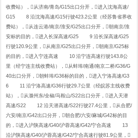
收费站），从济南/青岛/G15出口分开，进入沈海高速/
G15 8 沿沈海高速/G15行驶423.2公里（经苏鲁省界收
费站），从连云港/南京/淮安/G25出口分开，朝南京/淮
安标的目的，进入长深高速/G25 9 沿长深高速/G25
行驶120.9公里，从南京/G25出口分开，朝南京/G25标
的目的，进入宁连高速 10 沿宁连高速行驶143.8公
里（经宁连主线收费站），从蚌埠/南通/南京二桥/G36/G
40出口分开，朝蚌埠/G36标的目的，进入宁洛高速/G3
6 11 沿宁洛高速/G36行驶29.7公里（经皖苏主线收费
站），从滁州东/全椒/马鞍山/S22出口分开，进入天潜
高速/S22 12 沿天潜高速/S22行驶27.4公里，从合肥/
六安/南京/G42出口分开，朝合肥/六安/麻城/G42标的目
的，进入沪陕高速/G40/沪蓉高速/G42/宁合高速 13
沿沪陕高速/G40/沪蓉高速/G42/宁合高速行驶81.9公里，