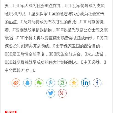
要，军人成为社会重点存眷，拥军优属成为支流
意识和共识。坚决保家卫国的意志与决心成为社会宣传
的热点。防奸防特成为布衣苍生的自觉，时刻警觉
着。富报酬战爭捐款捐物，歌星为鼓励公众士气义演
献唱，小鲜肉再敢要巨额出场费会被捶成肉饼。民间
预备役吋刻筹办开赴前线。出于保家卫国的配合目的，
爱国热情空前高涨，民族空前连合。众志成城，
就期盼着战爭成功的伟大时刻的到来。中国必胜。
中华民族万岁！